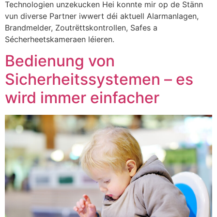
Technologien unzekucken Hei konnte mir op de Stänn
vun diverse Partner iwwert déi aktuell Alarmanlagen,
Brandmelder, Zoutrëttskontrollen, Safes a
Sécherheetskameraen léieren.
Bedienung von
Sicherheitssystemen – es
wird immer einfacher