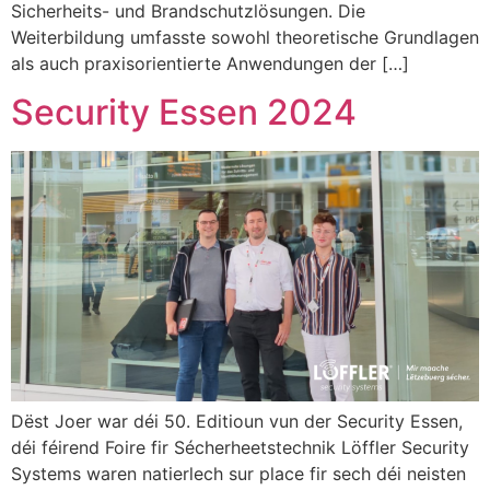
Sicherheits- und Brandschutzlösungen. Die
Weiterbildung umfasste sowohl theoretische Grundlagen
als auch praxisorientierte Anwendungen der […]
Security Essen 2024
Dëst Joer war déi 50. Editioun vun der Security Essen,
déi féirend Foire fir Sécherheetstechnik Löffler Security
Systems waren natierlech sur place fir sech déi neisten