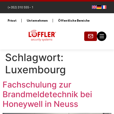
(+352) 310 555 - 1
Privat
Unternehmen
Öffentliche Bereiche
Schlagwort:
Luxembourg
Fachschulung zur
Brandmeldetechnik bei
Honeywell in Neuss