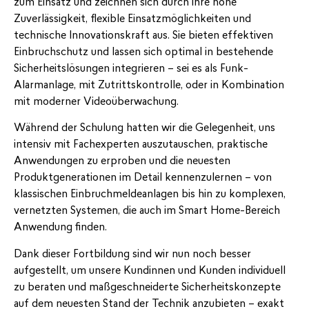
zum Einsatz und zeichnen sich durch ihre hohe
Zuverlässigkeit, flexible Einsatzmöglichkeiten und
technische Innovationskraft aus. Sie bieten effektiven
Einbruchschutz und lassen sich optimal in bestehende
Sicherheitslösungen integrieren – sei es als Funk-
Alarmanlage, mit Zutrittskontrolle, oder in Kombination
mit moderner Videoüberwachung.
Während der Schulung hatten wir die Gelegenheit, uns
intensiv mit Fachexperten auszutauschen, praktische
Anwendungen zu erproben und die neuesten
Produktgenerationen im Detail kennenzulernen – von
klassischen Einbruchmeldeanlagen bis hin zu komplexen,
vernetzten Systemen, die auch im Smart Home-Bereich
Anwendung finden.
Dank dieser Fortbildung sind wir nun noch besser
aufgestellt, um unsere Kundinnen und Kunden individuell
zu beraten und maßgeschneiderte Sicherheitskonzepte
auf dem neuesten Stand der Technik anzubieten – exakt