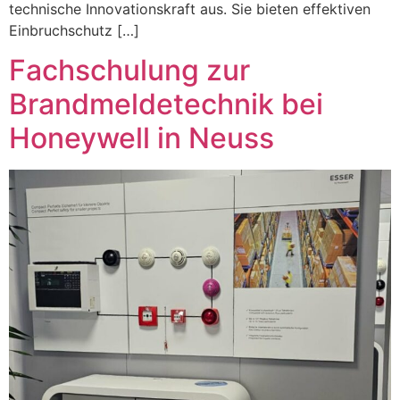
technische Innovationskraft aus. Sie bieten effektiven
Einbruchschutz […]
Fachschulung zur
Brandmeldetechnik bei
Honeywell in Neuss