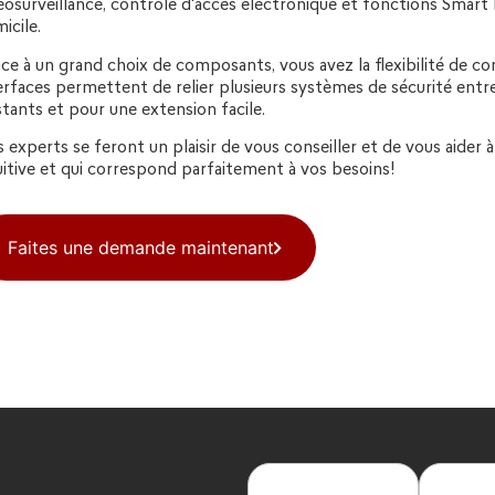
éosurveillance, contrôle d'accès électronique et fonctions Sma
icile.
ce à un grand choix de composants, vous avez la flexibilité de c
erfaces permettent de relier plusieurs systèmes de sécurité entre
stants et pour une extension facile.
 experts se feront un plaisir de vous conseiller et de vous aider à p
uitive et qui correspond parfaitement à vos besoins!
Faites une demande maintenant