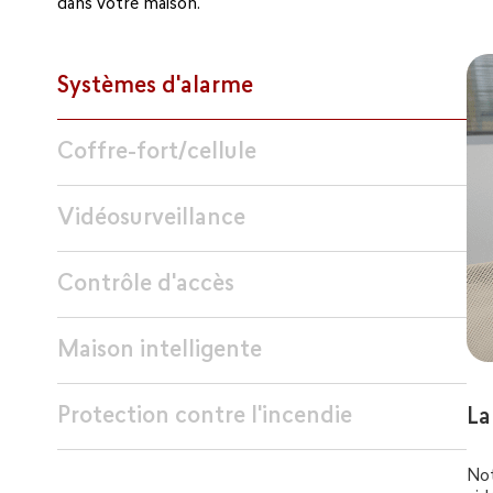
dans votre maison.
Systèmes d'alarme
Coffre-fort/cellule
Vidéosurveillance
Contrôle d'accès
Maison intelligente
Protection contre l'incendie
La
Not