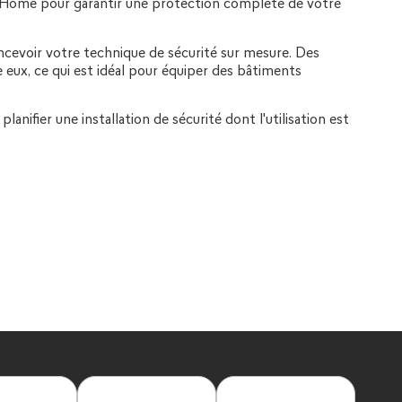
rt Home pour garantir une protection complète de votre
oncevoir votre technique de sécurité sur mesure. Des
 eux, ce qui est idéal pour équiper des bâtiments
lanifier une installation de sécurité dont l'utilisation est