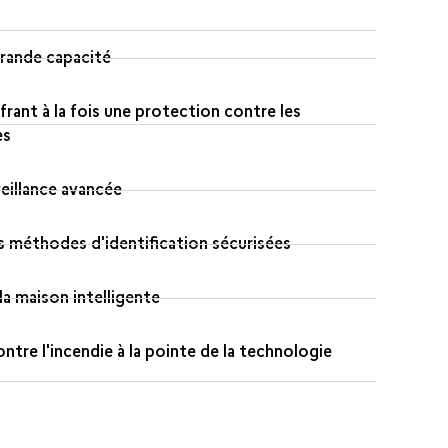
rande capacité
frant à la fois une protection contre les
es
eillance avancée
 méthodes d'identification sécurisées
la maison intelligente
tre l'incendie à la pointe de la technologie