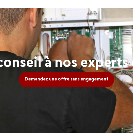
nseil à nos experts e
Demandez une offre sans engagement