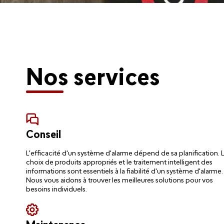
Nos services
Conseil
L'efficacité d'un système d'alarme dépend de sa planification. 
choix de produits appropriés et le traitement intelligent des
informations sont essentiels à la fiabilité d'un système d'alarme.
Nous vous aidons à trouver les meilleures solutions pour vos
besoins individuels.