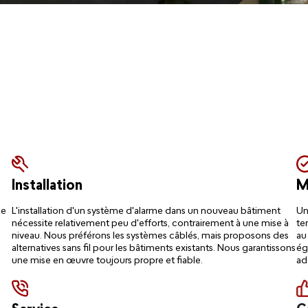
Installation
M
Le
L'installation d'un système d'alarme dans un nouveau bâtiment
Un
nécessite relativement peu d'efforts, contrairement à une mise à
te
niveau. Nous préférons les systèmes câblés, mais proposons des
au
alternatives sans fil pour les bâtiments existants. Nous garantissons
ég
une mise en œuvre toujours propre et fiable.
ad