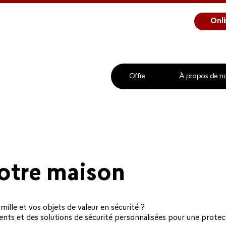
Onli
Offre
À propos de n
votre maison
mille et vos objets de valeur en sécurité ?
ents et des solutions de sécurité personnalisées pour une prote